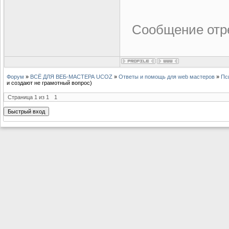
Сообщение отр
Форум
»
ВСЁ ДЛЯ ВЕБ-МАСТЕРА UCOZ
»
Ответы и помощь для web мастеров
»
Пс
и создают не грамотный вопрос)
Страница
1
из
1
1