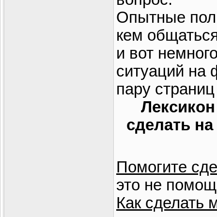
Опытные поль
кем общаться
и вот немног
ситуаций на 
пару страниц
Лексикон 
сделать на
Помогите сд
это не помощ
Как сделать