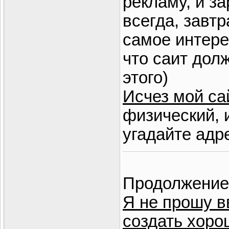
рекламу, и за
всегда, завтр
самое интере
что саит дол
этого)
Исчез мой са
физический, 
угадайте адр
Продолжение
Я не прошу в
создать хоро