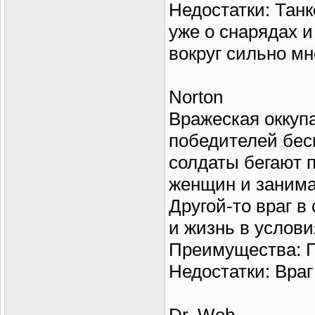
Недостатки: Танк
уже о снарядах и
вокруг сильно мн
Norton
Вражеская оккуп
победителей бес
солдаты бегают 
женщин и заним
Другой-то враг в 
и жизнь в услови
Преимущества: Г
Недостатки: Враг