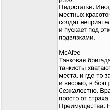
Недостатки: Иног
местных красото
солдат неприятел
и пускает под от
подвязками.
McAfee
Танковая бригада
танкисты хватаю
места, и где-то 
и весомо, в бою
безжалостно. Вра
просто от страха.
Преимущества: 