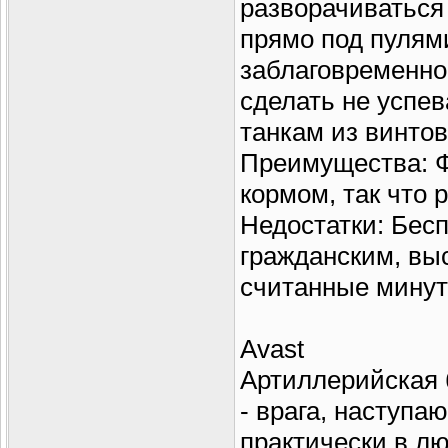
разворачиваться
прямо под пулями
заблаговременно
сделать не успев
танкам из винтово
Преимущества: 
кормом, так что 
Недостатки: Бес
гражданским, вы
считанные минут
Avast
Артиллерийская 
- врага, наступа
практически в лю