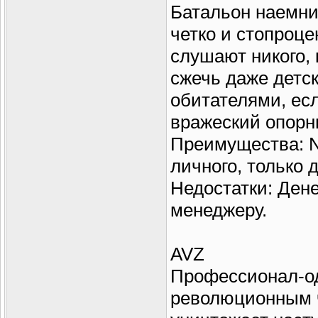
Батальон наемни
четко и стопроце
слушают никого, 
сжечь даже детск
обитателями, есл
вражеский опорн
Преимущества: Not
личного, только д
Недостатки: Дене
менеджеру.
AVZ
Профессионал-од
революционным ч