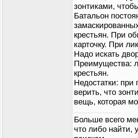
зонтиками, чтоб
Батальон постоя
замаскированных
крестьян. При об
карточку. При ли
Надо искать дво
Преимущества: л
крестьян.
Недостатки: при 
верить, что зонт
вещь, которая мо
Больше всего ме
что либо найти, 