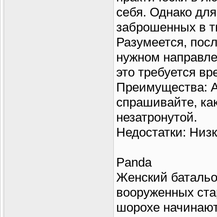
себя. Однако для
заброшенных в т
Разумеется, посл
нужном направле
это требуется вр
Преимущества: А
спрашивайте, как
незатронутой.
Недостатки: Низк
Panda
Женский батальо
вооруженных ст
шорохе начинают