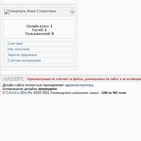
Статистика
Онлайн всего:
1
Гостей:
1
Пользователей:
0
Счетчики
Нас посетили
Зарегистрировано
Счетчик материалов
Администрация не отвечает за файлы, размещенные на сайте, и не возмещае
Дизайн сайта полностью принадлежит
администратору
.
Копирование дизайна
запрещено
.
©
CsUcCs.3Dn.Ru
2010-2011
Рекомендуемое разрешение экрана -
1280 на 960 точек