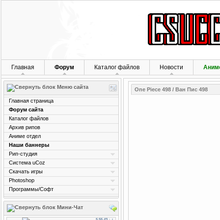
Главная
Форум
Каталог файлов
Новости
Аним
Меню сайта
One Piece 498 / Ван Пис 498
Главная страница
Форум сайта
Каталог файлов
Архив рипов
Аниме отдел
Наши баннеры
Рип-студия
Система uCoz
Скачать игры
Photoshop
Программы/Софт
Мини-Чат