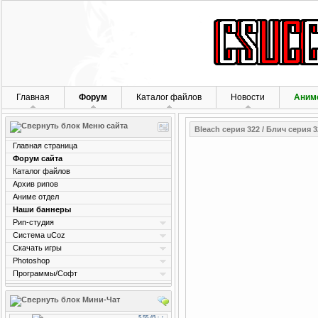
Главная
Форум
Каталог файлов
Новости
Аним
Меню сайта
Bleach серия 322 / Блич серия 3
Главная страница
Форум сайта
Каталог файлов
Архив рипов
Аниме отдел
Наши баннеры
Рип-студия
Система uCoz
Скачать игры
Photoshop
Программы/Софт
Мини-Чат