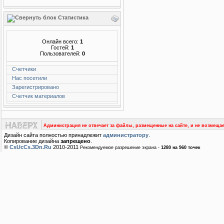
Статистика
Онлайн всего:
1
Гостей:
1
Пользователей:
0
Счетчики
Нас посетили
Зарегистрировано
Счетчик материалов
Администрация не отвечает за файлы, размещенные на сайте, и не возмещае
Дизайн сайта полностью принадлежит
администратору
.
Копирование дизайна
запрещено
.
©
CsUcCs.3Dn.Ru
2010-2011
Рекомендуемое разрешение экрана -
1280 на 960 точек