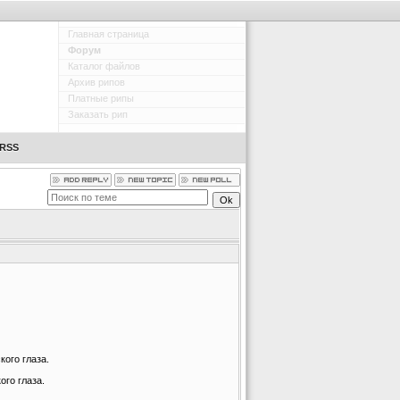
Главная страница
Форум
Каталог файлов
Архив рипов
Платные рипы
Заказать рип
RSS
ого глаза.
ого глаза.