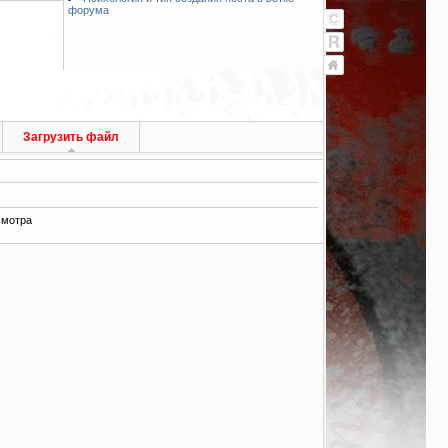
форума
Загрузить файл
смотра