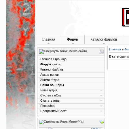
Главная
Форум
Каталог файлов
Главная
»
Фа
Меню сайта
В категории 
Главная страница
Форум сайта
Каталог файлов
Архив рипов
Аниме отдел
Наши баннеры
Рип-студия
Система uCoz
Скачать игры
Photoshop
Программы/Софт
Мини-Чат