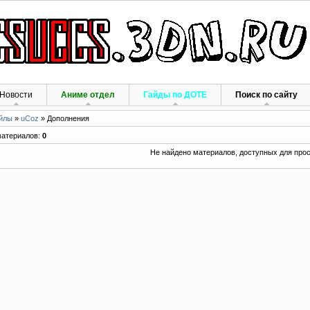
Новости
Аниме отдел
Гайды по ДОТЕ
Поиск по сайту
йлы
»
uCoz
» Дополнения
материалов
:
0
Не найдено материалов, доступных для про