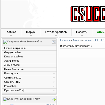
Главная
Форум
Каталог файлов
Новости
Аним
Главная
»
Файлы
»
Counter-Strike 1.6
Меню сайта
В категории материалов
:
0
Главная страница
Форум сайта
Каталог файлов
Архив рипов
Аниме отдел
Наши баннеры
Рип-студия
Система uCoz
Скачать игры
Photoshop
Программы/Софт
Мини-Чат