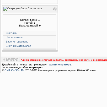
Статистика
Онлайн всего:
1
Гостей:
1
Пользователей:
0
Счетчики
Нас посетили
Зарегистрировано
Счетчик материалов
Администрация не отвечает за файлы, размещенные на сайте, и не возмещае
Дизайн сайта полностью принадлежит
администратору
.
Копирование дизайна
запрещено
.
©
CsUcCs.3Dn.Ru
2010-2011
Рекомендуемое разрешение экрана -
1280 на 960 точек